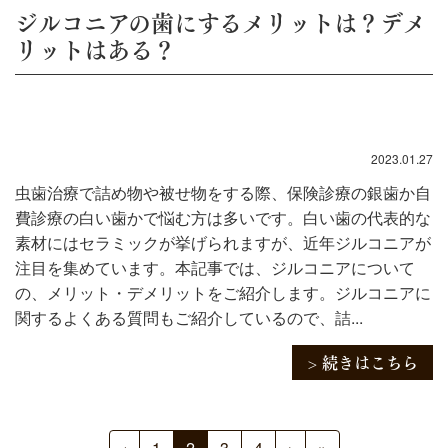
ジルコニアの歯にするメリットは？デメ
リットはある？
2023.01.27
虫歯治療で詰め物や被せ物をする際、保険診療の銀歯か自
費診療の白い歯かで悩む方は多いです。白い歯の代表的な
素材にはセラミックが挙げられますが、近年ジルコニアが
注目を集めています。本記事では、ジルコニアについて
の、メリット・デメリットをご紹介します。ジルコニアに
関するよくある質問もご紹介しているので、詰...
> 続きはこちら
‹
1
2
3
4
›
»