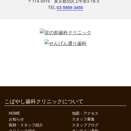
〒114-0016 東京都北区上中里3-18-3
TEL:
03-5959-3450
こばやし歯科クリニックについて
HOME
地図・アクセス
お知らせ
スタッフ募集
医師・スタッフ紹介
スタッフブログ
クリニック紹介
オンライン予約