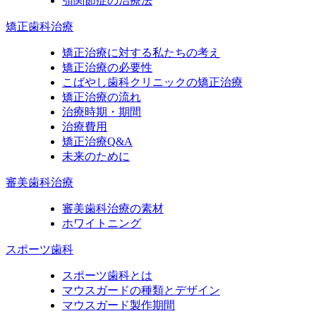
顎関節症の治療法
矯正歯科治療
矯正治療に対する私たちの考え
矯正治療の必要性
こばやし歯科クリニックの矯正治療
矯正治療の流れ
治療時期・期間
治療費用
矯正治療Q&A
未来のために
審美歯科治療
審美歯科治療の素材
ホワイトニング
スポーツ歯科
スポーツ歯科とは
マウスガードの種類とデザイン
マウスガード製作期間