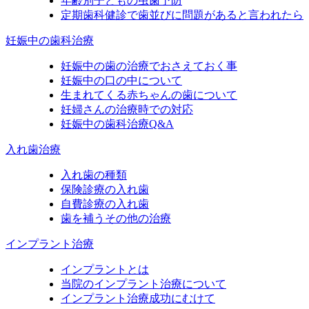
年齢別子どもの虫歯予防
定期歯科健診で歯並びに問題があると言われたら
妊娠中の歯科治療
妊娠中の歯の治療でおさえておく事
妊娠中の口の中について
生まれてくる赤ちゃんの歯について
妊婦さんの治療時での対応
妊娠中の歯科治療Q&A
入れ歯治療
入れ歯の種類
保険診療の入れ歯
自費診療の入れ歯
歯を補うその他の治療
インプラント治療
インプラントとは
当院のインプラント治療について
インプラント治療成功にむけて