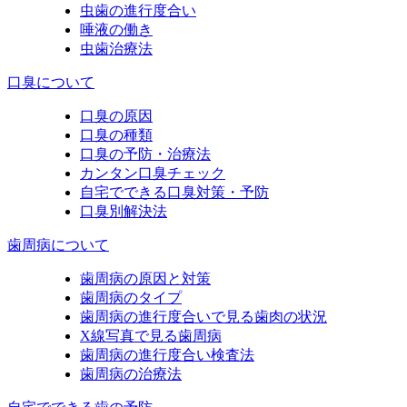
虫歯の進行度合い
唾液の働き
虫歯治療法
口臭について
口臭の原因
口臭の種類
口臭の予防・治療法
カンタン口臭チェック
自宅でできる口臭対策・予防
口臭別解決法
歯周病について
歯周病の原因と対策
歯周病のタイプ
歯周病の進行度合いで見る歯肉の状況
X線写真で見る歯周病
歯周病の進行度合い検査法
歯周病の治療法