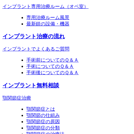
インプラント専用治療ルーム（オペ室）
専用治療ルーム風景
最新鋭の設備・機器
インプラント治療の流れ
インプラントでよくあるご質問
手術前についてのＱ＆Ａ
手術についてのＱ＆Ａ
手術後についてのＱ＆Ａ
インプラント無料相談
顎関節症治療
顎関節症とは
顎関節の仕組み
顎関節症の原因
顎関節症の分類