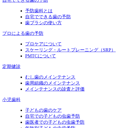
自宅でできる歯の予防
予防歯科とは
自宅でできる歯の予防
歯ブラシの使い方
プロによる歯の予防
プロケアについて
スケーリング・ルートプレーニング（SRP）
PMTCについて
定期健診
むし歯のメインテナンス
歯周組織のメインテナンス
メインテナンスの診査と評価
小児歯科
子どもの歯のケア
自宅での子どもの虫歯予防
歯医者での子どもの虫歯予防