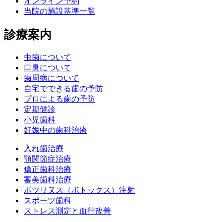
オンライン予約
当院の施設基準一覧
診療案内
虫歯について
口臭について
歯周病について
自宅でできる歯の予防
プロによる歯の予防
定期健診
小児歯科
妊娠中の歯科治療
入れ歯治療
顎関節症治療
矯正歯科治療
審美歯科治療
ボツリヌス（ボトックス）注射
スポーツ歯科
ストレス測定と血行改善