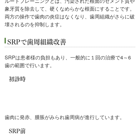
ルートプレーニングとは、汚染された根面のセメント質や
象牙質を除去して、硬くなめらかな根面にすることです。
両方の操作で歯肉の炎症はなくなり、歯周組織がさらに破
壊されるのを抑制します。
SRPで歯周組織改善
SRPは患者様の負担もあり、一般的に１回の治療で4～6
歯の範囲で行います。
初診時
歯肉に発赤、腫脹がみられ歯周病が進行しています。
SRP前