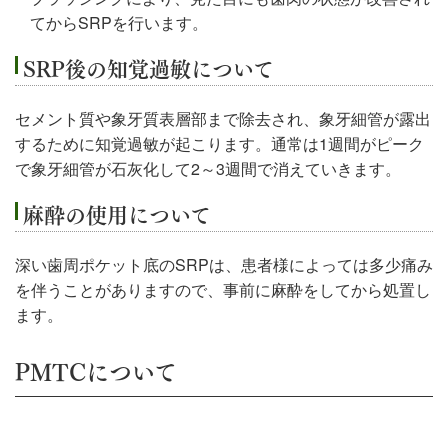
てからSRPを行います。
SRP後の知覚過敏について
セメント質や象牙質表層部まで除去され、象牙細管が露出
するために知覚過敏が起こります。通常は1週間がピーク
で象牙細管が石灰化して2～3週間で消えていきます。
麻酔の使用について
深い歯周ポケット底のSRPは、患者様によっては多少痛み
を伴うことがありますので、事前に麻酔をしてから処置し
ます。
PMTCについて