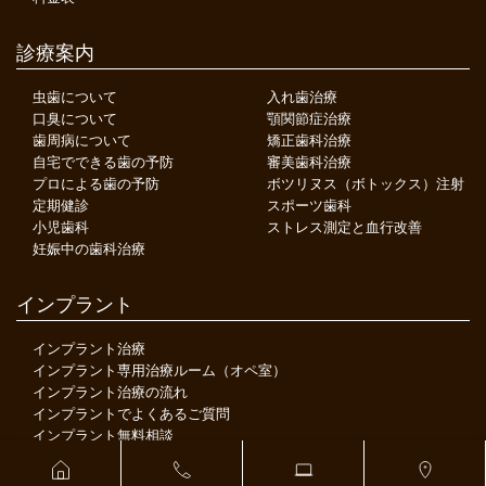
診療案内
虫歯について
入れ歯治療
口臭について
顎関節症治療
歯周病について
矯正歯科治療
自宅でできる歯の予防
審美歯科治療
プロによる歯の予防
ボツリヌス（ボトックス）注射
定期健診
スポーツ歯科
小児歯科
ストレス測定と血行改善
妊娠中の歯科治療
インプラント
インプラント治療
インプラント専用治療ルーム（オペ室）
インプラント治療の流れ
インプラントでよくあるご質問
インプラント無料相談