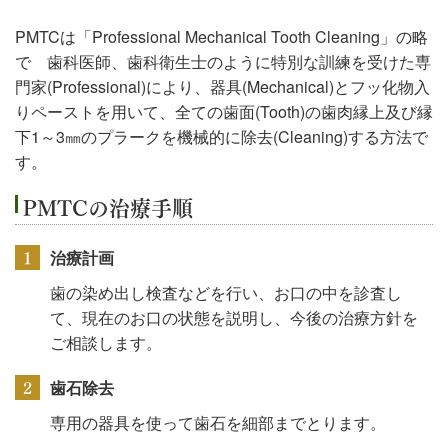
PMTCは「Professional Mechanical Tooth Cleaning」の略
で 歯科医師、歯科衛生士のように特別な訓練を受けた専
門家(Professional)により、器具(Mechanical)とフッ化物入
りペーストを用いて、全ての歯面(Tooth)の歯肉縁上及び縁
下1～3㎜のプラークを機械的に除去(Cleaning)する方法で
す。
PMTCの治療手順
1
治療計画
歯の染め出し検査などを行い、お口の中を診査し
て、現在のお口の状態を説明し、今後の治療方針を
ご相談します。
2
歯石除去
専用の器具を使って歯石を細部までとります。