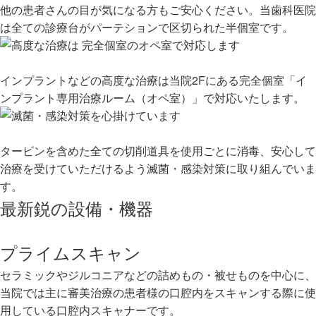
他の患者さんの目が気になる方もご安心ください。当歯科医院
は全ての診療台がパーテションで区切られた半個室です。
インプラントなどの高度な治療は当院2Fにある完全個室「イ
ンプラント専用治療ルーム（オペ室）」で対応いたします。
タービンを含めた全ての切削道具を使用ごとに消毒、安心して
治療を受けていただけるよう滅菌・感染対策に取り組んでいま
す。
最新鋭の設備・機器
プライムスキャン
セラミックやジルコニアなどの詰めもの・被せものを中心に、
当院では主に審美治療の患者様の口腔内をスキャンする際に使
用している口腔内スキャナーです。