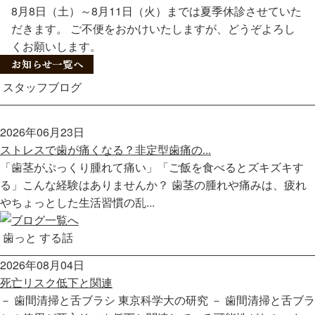
8月8日（土）～8月11日（火）までは夏季休診させていた
だきます。 ご不便をおかけいたしますが、どうぞよろし
くお願いします。
スタッフブログ
2026年06月23日
ストレスで歯が痛くなる？非定型歯痛の...
「歯茎がぷっくり腫れて痛い」「ご飯を食べるとズキズキす
る」こんな経験はありませんか？ 歯茎の腫れや痛みは、疲れ
やちょっとした生活習慣の乱...
歯っと する話
2026年08月04日
死亡リスク低下と関連
－ 歯間清掃と舌ブラシ 東京科学大の研究 － 歯間清掃と舌ブラ