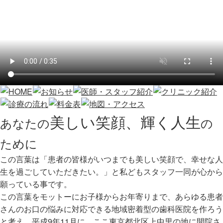
美しい笑顔、輝く人生
あなたの
の
ために
この言葉は「患者の皆様がいつまでも美しい笑顔で、幸せな人
生を過ごしていただきたい。」と私どもスタッフ一同が心から
願っている事です。
この言葉をモットーにお子様からお年寄りまで、あらゆる患者
さんのお口の悩みに対応できる地域密着型の歯科医院を作ろう
と考え、平成9年11月に、ここ東京都北区上中里の地に開院さ