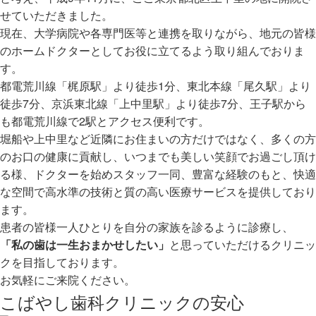
せていただきました。
現在、大学病院や各専門医等と連携を取りながら、地元の皆様
のホームドクターとしてお役に立てるよう取り組んでおりま
す。
都電荒川線「梶原駅」より徒歩1分、東北本線「尾久駅」より
徒歩7分、京浜東北線「上中里駅」より徒歩7分、王子駅から
も都電荒川線で2駅とアクセス便利です。
堀船や上中里など近隣にお住まいの方だけではなく、多くの方
のお口の健康に貢献し、いつまでも美しい笑顔でお過ごし頂け
る様、ドクターを始めスタッフ一同、豊富な経験のもと、快適
な空間で高水準の技術と質の高い医療サービスを提供しており
ます。
患者の皆様一人ひとりを自分の家族を診るように診療し、
「私の歯は一生おまかせしたい」
と思っていただけるクリニッ
クを目指しております。
お気軽にご来院ください。
こばやし歯科クリニックの安心