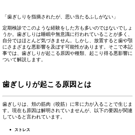
「歯ぎしりを指摘されたが、思い当たるふしがない」
定期検診でこのような経験をした方も多いのではないでしょ
うか。歯ぎしりは睡眠中無意識に行われていることが多く、
自分ではほとんど気づきません。しかし、放置すると歯や顎
にさまざまな悪影響を及ぼす可能性があります。そこで本記
事では、歯ぎしりが起こる原因や種類、起こり得る悪影響に
ついて解説します。
歯ぎしりが起こる原因とは
歯ぎしりは、頬の筋肉（咬筋）に常に力が入ることで生じま
す。現在も原因は解明されていませんが、以下の要因が関連
していると言われています。
ストレス