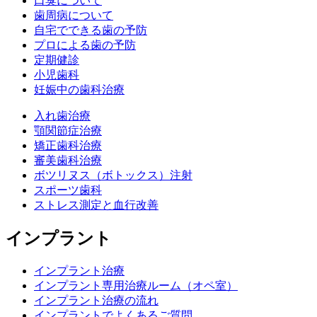
口臭について
歯周病について
自宅でできる歯の予防
プロによる歯の予防
定期健診
小児歯科
妊娠中の歯科治療
入れ歯治療
顎関節症治療
矯正歯科治療
審美歯科治療
ボツリヌス（ボトックス）注射
スポーツ歯科
ストレス測定と血行改善
インプラント
インプラント治療
インプラント専用治療ルーム（オペ室）
インプラント治療の流れ
インプラントでよくあるご質問