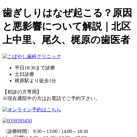
歯ぎしりはなぜ起こる？原因
と悪影響について解説｜北区
上中里、尾久、梶原の歯医者
平日18:30まで診療
土日診療
梶原駅より徒歩1分
【初診の方専用】
※現在通院中の方はお電話でご予約下さい。
〈診療時間〉 9:30～13:00 / 14:00～18:30