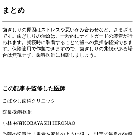
まとめ
歯ぎしりの原因はストレスや悪いかみ合わせなど、さまざま
です。歯ぎしりの治療は、一般的にナイトガードの装着が行
われます。就寝時に装着することで歯への負担を軽減できま
す。保険適用で作製できますので、歯ぎしりの兆候がある場
合は無視せず、歯科医師に相談しましょう。
この記事を監修した医師
こばやし歯科クリニック
院長/歯科医師
小林 裕直
KOBAYASHI HIRONAO
当院の記事は「患者を家族のように想い、誠実で最良の治療