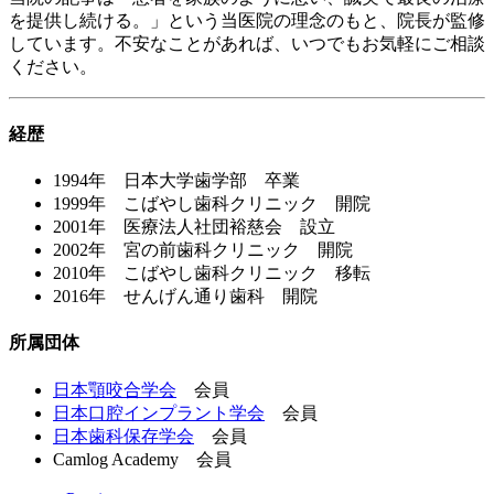
を提供し続ける。」という当医院の理念のもと、院長が監修
しています。不安なことがあれば、いつでもお気軽にご相談
ください。
経歴
1994年 日本大学歯学部 卒業
1999年 こばやし歯科クリニック 開院
2001年 医療法人社団裕慈会 設立
2002年 宮の前歯科クリニック 開院
2010年 こばやし歯科クリニック 移転
2016年 せんげん通り歯科 開院
所属団体
日本顎咬合学会
会員
日本口腔インプラント学会
会員
日本歯科保存学会
会員
Camlog Academy 会員