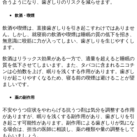
合うようになり、歯ぎしりのリスクを減らせます。
飲酒・喫煙
飲酒や喫煙は、直接歯ぎしりを引き起こすわけではありませ
ん。しかし、就寝前の飲酒や喫煙は睡眠の質の低下を招き、
無意識に咬筋に力が入ってしまい、歯ぎしりを生じやすくし
ます。
飲酒はリラックス効果がある一方で、適量を超えると睡眠の
質を低下させてしまいます。また、タバコに含まれるニコチ
ンは心拍数を上げ、眠りを浅くする作用があります。歯ぎし
りが起こりやすくなるため、寝る前の喫煙は避けることが望
ましいです。
薬の副作用
不安やうつ症状をやわらげる抗うつ剤は気分を調整する作用
がありますが、眠りを浅くする副作用があり、歯ぎしりを引
き起こす可能性があります。副作用による歯ぎしりが気にな
る場合は、担当の医師に相談し、薬の種類や量の調整をして
もらいましょう。