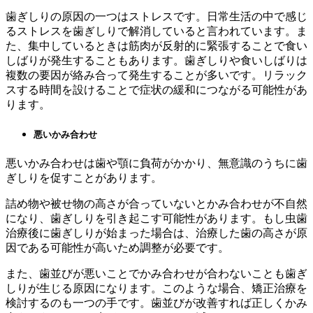
歯ぎしりの原因の一つはストレスです。日常生活の中で感じ
るストレスを歯ぎしりで解消していると言われています。ま
た、集中しているときは筋肉が反射的に緊張することで食い
しばりが発生することもあります。歯ぎしりや食いしばりは
複数の要因が絡み合って発生することが多いです。リラック
スする時間を設けることで症状の緩和につながる可能性があ
ります。
悪いかみ合わせ
悪いかみ合わせは歯や顎に負荷がかかり、無意識のうちに歯
ぎしりを促すことがあります。
詰め物や被せ物の高さが合っていないとかみ合わせが不自然
になり、歯ぎしりを引き起こす可能性があります。もし虫歯
治療後に歯ぎしりが始まった場合は、治療した歯の高さが原
因である可能性が高いため調整が必要です。
また、歯並びが悪いことでかみ合わせが合わないことも歯ぎ
しりが生じる原因になります。このような場合、矯正治療を
検討するのも一つの手です。歯並びが改善すれば正しくかみ