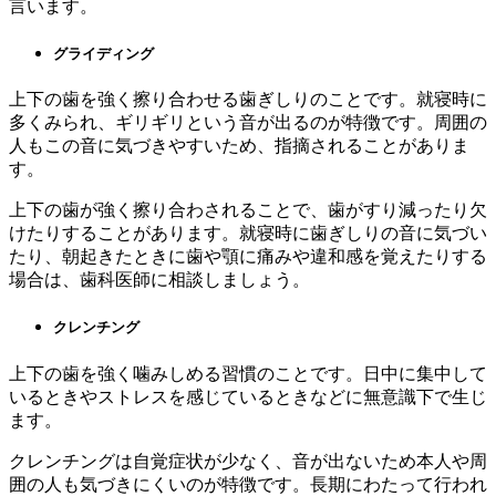
言います。
グライディング
上下の歯を強く擦り合わせる歯ぎしりのことです。就寝時に
多くみられ、ギリギリという音が出るのが特徴です。周囲の
人もこの音に気づきやすいため、指摘されることがありま
す。
上下の歯が強く擦り合わされることで、歯がすり減ったり欠
けたりすることがあります。就寝時に歯ぎしりの音に気づい
たり、朝起きたときに歯や顎に痛みや違和感を覚えたりする
場合は、歯科医師に相談しましょう。
クレンチング
上下の歯を強く噛みしめる習慣のことです。日中に集中して
いるときやストレスを感じているときなどに無意識下で生じ
ます。
クレンチングは自覚症状が少なく、音が出ないため本人や周
囲の人も気づきにくいのが特徴です。長期にわたって行われ