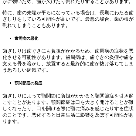
かに強いため、歯が欠けたり割れたりすることがあります。
特に、歯の先端が平らになっている場合は、長期にわたる歯
ぎしりをしている可能性が高いです。最悪の場合、歯の根が
割れてしまうこともあります。
歯周病の悪化
歯ぎしりは歯ぐきにも負担がかかるため、歯周病の症状を悪
化させる可能性があります。歯周病は、歯ぐきの炎症や歯を
支える骨を溶かし、放置すると最終的に歯が抜け落ちてしま
う恐ろしい病気です。
顎関節症の発症
歯ぎしりによって顎関節に負担がかかると顎関節症を引き起
こすことがあります。顎関節症は口を大きく開けることが難
しくなったり、口を開ける際に顎に痛みを感じたりする症状
のことです。悪化すると日常生活に影響を及ぼす可能性があ
ります。