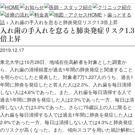
HOME
>
歯っとする
話
>
入れ歯の手入れを怠ると肺炎発症リスク1.3倍上昇
入れ歯の手入れを怠ると肺炎発症リスク1.3
倍上昇
2019.12.17
東北大学は10月28日、地域在住高齢者を対象とした調査か
ら、入れ歯の清掃頻度が過去1年間の肺炎発症と関連すること
を明らかにしたと発表した。対象者7万1,227人のうち、過去1
年間に肺炎を発症したと答えた人は2.3%、入れ歯を毎日清掃
しない人は4.6%であった。また、入れ歯を毎日清掃する人で
過去1年間に肺炎を発症した人は2.3%であった一方、毎日は清
掃しない人では3.0%であった。さらに75歳以上の人に限ると
入れ歯を毎日清掃する人では過去1年間に肺炎を発症した人は
2.9%であった一方、毎日は清掃しない人では4.3%と肺炎発症
のリスクが高くなった。また、傾向スコアを用いた統計解析に