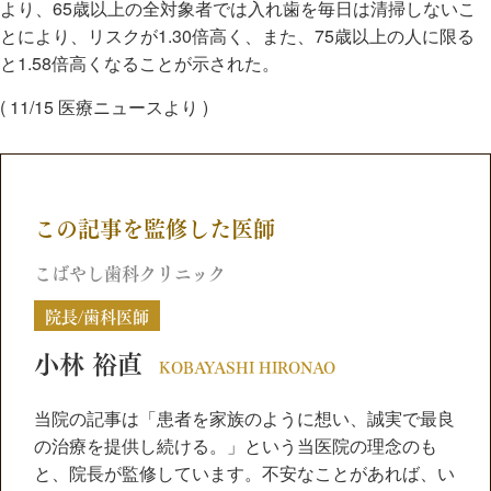
より、65歳以上の全対象者では入れ歯を毎日は清掃しないこ
とにより、リスクが1.30倍高く、また、75歳以上の人に限る
と1.58倍高くなることが示された。
( 11/15 医療ニュースより )
この記事を監修した医師
こばやし歯科クリニック
院長/歯科医師
小林 裕直
KOBAYASHI HIRONAO
当院の記事は「患者を家族のように想い、誠実で最良
の治療を提供し続ける。」という当医院の理念のも
と、院長が監修しています。不安なことがあれば、い