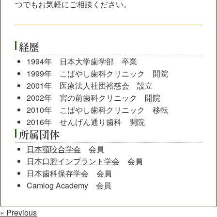
つでもお気軽にご相談ください。
経歴
1994年 日本大学歯学部 卒業
1999年 こばやし歯科クリニック 開院
2001年 医療法人社団裕慈会 設立
2002年 宮の前歯科クリニック 開院
2010年 こばやし歯科クリニック 移転
2016年 せんげん通り歯科 開院
所属団体
日本顎咬合学会
会員
日本口腔インプラント学会
会員
日本歯科保存学会
会員
Camlog Academy 会員
« Previous