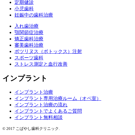
定期健診
小児歯科
妊娠中の歯科治療
入れ歯治療
顎関節症治療
矯正歯科治療
審美歯科治療
ボツリヌス（ボトックス）注射
スポーツ歯科
ストレス測定と血行改善
インプラント
インプラント治療
インプラント専用治療ルーム（オペ室）
インプラント治療の流れ
インプラントでよくあるご質問
インプラント無料相談
© 2017 こばやし歯科クリニック.