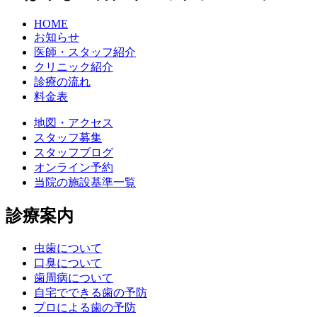
HOME
お知らせ
医師・スタッフ紹介
クリニック紹介
診療の流れ
料金表
地図・アクセス
スタッフ募集
スタッフブログ
オンライン予約
当院の施設基準一覧
診療案内
虫歯について
口臭について
歯周病について
自宅でできる歯の予防
プロによる歯の予防