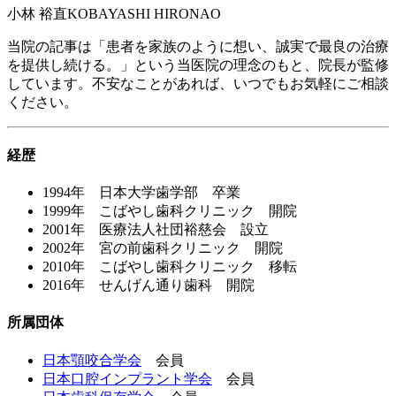
小林 裕直
KOBAYASHI HIRONAO
当院の記事は「患者を家族のように想い、誠実で最良の治療
を提供し続ける。」という当医院の理念のもと、院長が監修
しています。不安なことがあれば、いつでもお気軽にご相談
ください。
経歴
1994年 日本大学歯学部 卒業
1999年 こばやし歯科クリニック 開院
2001年 医療法人社団裕慈会 設立
2002年 宮の前歯科クリニック 開院
2010年 こばやし歯科クリニック 移転
2016年 せんげん通り歯科 開院
所属団体
日本顎咬合学会
会員
日本口腔インプラント学会
会員