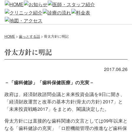
HOME
>
歯っとする話
>
骨太方針に明記
骨太方針に明記
2017.06.26
－「歯科健診」「歯科保健医療」の充実－
政府は、経済財政諮問会議と未来投資会議を9日に開き、
「経済財政運営と改革の基本方針(骨太の方針) 2017」と
「未来投資戦略2017」をまとめ、閣議決定した。
骨太方針には直接的な歯科関連の文言としては09年以来と
なる「歯科健診の充実」「ロ腔機能管理の推進など歯科保