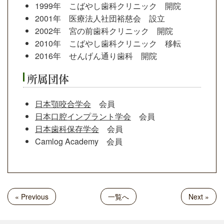
1999年 こばやし歯科クリニック 開院
2001年 医療法人社団裕慈会 設立
2002年 宮の前歯科クリニック 開院
2010年 こばやし歯科クリニック 移転
2016年 せんげん通り歯科 開院
所属団体
日本顎咬合学会
会員
日本口腔インプラント学会
会員
日本歯科保存学会
会員
Camlog Academy 会員
« Previous
一覧へ
Next »