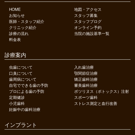
HOME
地図・アクセス
お知らせ
スタッフ募集
医師・スタッフ紹介
スタッフブログ
クリニック紹介
オンライン予約
診療の流れ
当院の施設基準一覧
料金表
診療案内
虫歯について
入れ歯治療
口臭について
顎関節症治療
歯周病について
矯正歯科治療
自宅でできる歯の予防
審美歯科治療
プロによる歯の予防
ボツリヌス（ボトックス）注射
定期健診
スポーツ歯科
小児歯科
ストレス測定と血行改善
妊娠中の歯科治療
インプラント