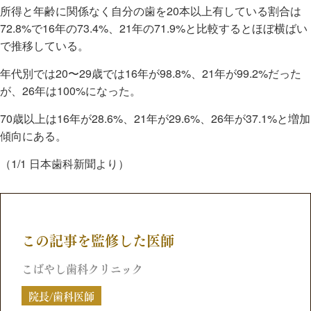
所得と年齢に関係なく自分の歯を20本以上有している割合は
72.8%で16年の73.4%、21年の71.9%と比較するとほぼ横ばい
で推移している。
年代別では20〜29歳では16年が98.8%、21年が99.2%だった
が、26年は100%になった。
70歳以上は16年が28.6%、21年が29.6%、26年が37.1%と増加
傾向にある。
（1/1 日本歯科新聞より）
この記事を監修した医師
こばやし歯科クリニック
院長/歯科医師