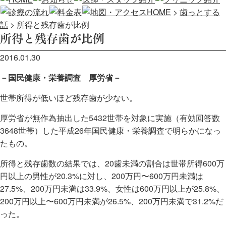
HOME
>
歯っとする
話
>
所得と残存歯が比例
所得と残存歯が比例
2016.01.30
－国民健康・栄養調査 厚労省－
世帯所得が低いほど残存歯が少ない。
厚労省が無作為抽出した5432世帯を対象に実施（有効回答数
3648世帯）した平成26年国民健康・栄養調査で明らかになっ
たもの。
所得と残存歯数の結果では、20歯未満の割合は世帯所得600万
円以上の男性が20.3%に対し、200万円〜600万円未満は
27.5%、200万円未満は33.9%、女性は600万円以上が25.8%、
200万円以上〜600万円未満が26.5%、200万円未満で31.2%だ
った。