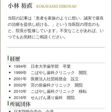
小林 裕直
KOBAYASHI HIRONAO
当院の記事は「患者を家族のように想い、誠実で最良
の治療を提供し続ける。」という当医院の理念のも
と、院長が監修しています。不安なことがあれば、い
つでもお気軽にご相談ください。
経歴
1994年 日本大学歯学部 卒業
1999年 こばやし歯科クリニック 開院
2001年 医療法人社団裕慈会 設立
2002年 宮の前歯科クリニック 開院
2010年 こばやし歯科クリニック 移転
2016年 せんげん通り歯科 開院
所属団体
日本顎咬合学会
会員