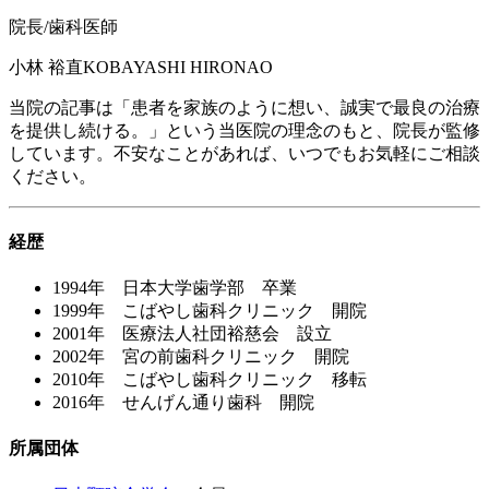
院長/歯科医師
小林 裕直
KOBAYASHI HIRONAO
当院の記事は「患者を家族のように想い、誠実で最良の治療
を提供し続ける。」という当医院の理念のもと、院長が監修
しています。不安なことがあれば、いつでもお気軽にご相談
ください。
経歴
1994年 日本大学歯学部 卒業
1999年 こばやし歯科クリニック 開院
2001年 医療法人社団裕慈会 設立
2002年 宮の前歯科クリニック 開院
2010年 こばやし歯科クリニック 移転
2016年 せんげん通り歯科 開院
所属団体