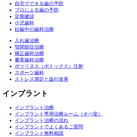
自宅でできる歯の予防
プロによる歯の予防
定期健診
小児歯科
妊娠中の歯科治療
入れ歯治療
顎関節症治療
矯正歯科治療
審美歯科治療
ボツリヌス（ボトックス）注射
スポーツ歯科
ストレス測定と血行改善
インプラント
インプラント治療
インプラント専用治療ルーム（オペ室）
インプラント治療の流れ
インプラントでよくあるご質問
インプラント無料相談