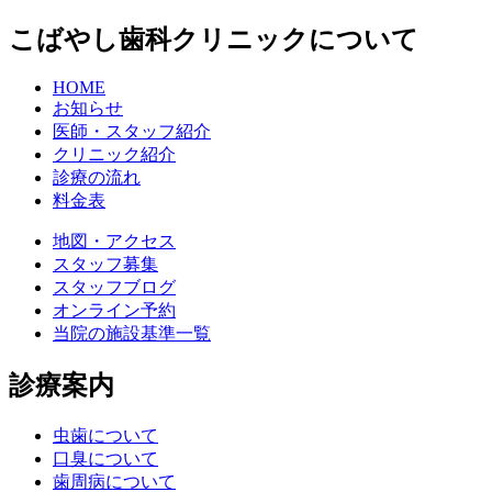
こばやし歯科クリニックについて
HOME
お知らせ
医師・スタッフ紹介
クリニック紹介
診療の流れ
料金表
地図・アクセス
スタッフ募集
スタッフブログ
オンライン予約
当院の施設基準一覧
診療案内
虫歯について
口臭について
歯周病について