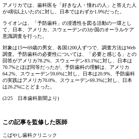
アメリカでは、歯科医を「好きな人・憧れの人」と答えた人
が4割以上いたのに対し、日本ではわずか1.9%だった。
ライオンは、「予防歯科」の浸透性を図る活動の一環とし
て、日本、アメリカ、スウェーデンの3か国のオーラルケア
意識調査を行った。
対象は15〜69歳の男女、各国1200人ずつで、調査方法はWeb
調査。予防歯科の必要性については、「必要と感じる」との
回答がアメリカ78.2%、スウェーデン83.1%に対し、日本は
70.7%とほぼ同等だったが、予防歯科の理解は、アメリカ
64.2%、スウェーデン59.6%に対し、日本は20.9%、予防歯科
の実践はアメリカ70.0%、スウェーデン69.3%に対し、日本
は26.2%にとどまった。
(2/25 日本歯科新聞より)
この記事を監修した医師
こばやし歯科クリニック