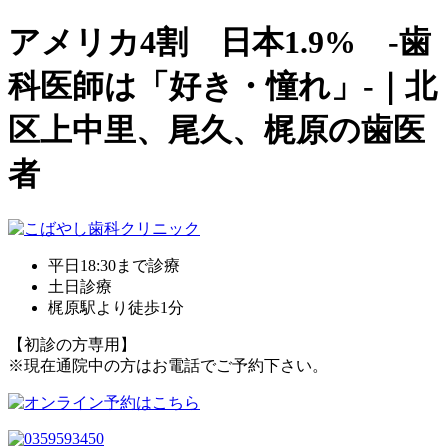
アメリカ4割 日本1.9% -歯
科医師は「好き・憧れ」-｜北
区上中里、尾久、梶原の歯医
者
平日18:30まで診療
土日診療
梶原駅より徒歩1分
【初診の方専用】
※現在通院中の方はお電話でご予約下さい。