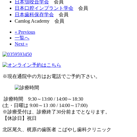
日本顎咬合学会
会員
日本口腔インプラント学会
会員
日本歯科保存学会
会員
Camlog Academy 会員
« Previous
一覧へ
Next »
※現在通院中の方はお電話でご予約下さい。
診療時間 9:30～13:00 / 14:00～18:30
(土・日曜は 9:00～13 :00 / 14:00～17:00)
※診療受付は、診療終了30分前までとなります。
【休診日】祝日
北区尾久、梶原の歯医者 こばやし歯科クリニック