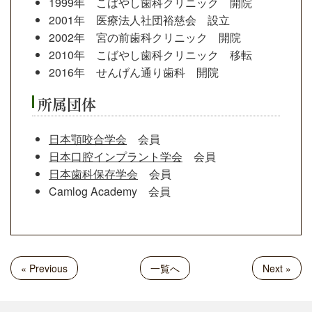
1999年 こばやし歯科クリニック 開院
2001年 医療法人社団裕慈会 設立
2002年 宮の前歯科クリニック 開院
2010年 こばやし歯科クリニック 移転
2016年 せんげん通り歯科 開院
所属団体
日本顎咬合学会
会員
日本口腔インプラント学会
会員
日本歯科保存学会
会員
Camlog Academy 会員
« Previous
一覧へ
Next »