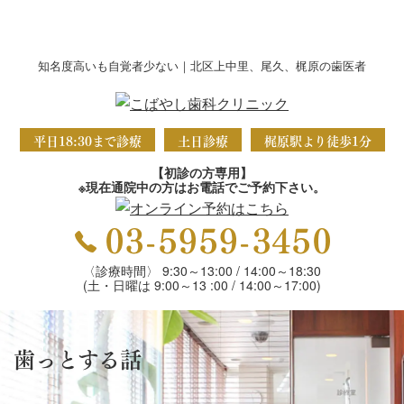
知名度高いも自覚者少ない｜北区上中里、尾久、梶原の歯医者
平日18:30まで診療
土日診療
梶原駅より徒歩1分
【初診の方専用】
※現在通院中の方はお電話でご予約下さい。
〈診療時間〉 9:30～13:00 / 14:00～18:30
(土・日曜は 9:00～13 :00 / 14:00～17:00)
歯っとする話