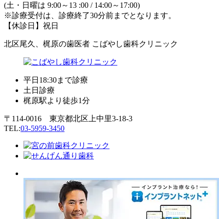
(土・日曜は 9:00～13 :00 / 14:00～17:00)
※診療受付は、診療終了30分前までとなります。
【休診日】祝日
北区尾久、梶原の歯医者 こばやし歯科クリニック
平日18:30まで診療
土日診療
梶原駅より徒歩1分
〒114-0016 東京都北区上中里3-18-3
TEL:
03-5959-3450