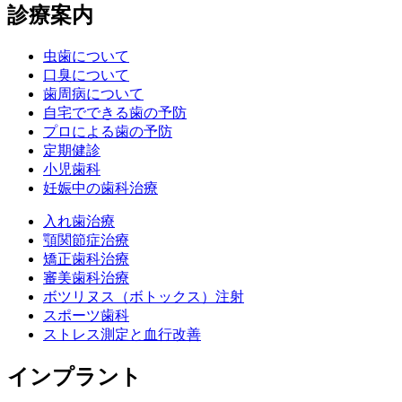
診療案内
虫歯について
口臭について
歯周病について
自宅でできる歯の予防
プロによる歯の予防
定期健診
小児歯科
妊娠中の歯科治療
入れ歯治療
顎関節症治療
矯正歯科治療
審美歯科治療
ボツリヌス（ボトックス）注射
スポーツ歯科
ストレス測定と血行改善
インプラント