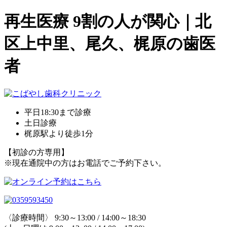
再生医療 9割の人が関心｜北
区上中里、尾久、梶原の歯医
者
平日18:30まで診療
土日診療
梶原駅より徒歩1分
【初診の方専用】
※現在通院中の方はお電話でご予約下さい。
〈診療時間〉 9:30～13:00 / 14:00～18:30