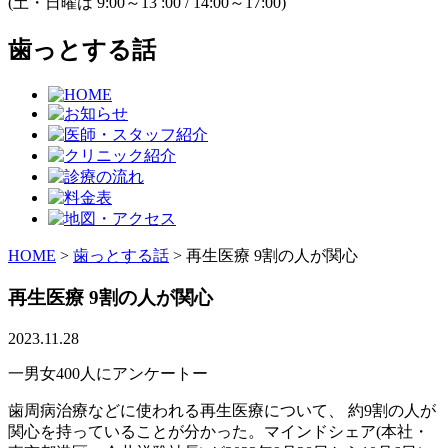
(土・日曜は 9:00～13 :00 / 14:00～17:00)
歯っとする話
HOME
>
歯っとする話
>
再生医療 9割の人が関心
再生医療 9割の人が関心
2023.11.28
一男女400人にアンケートー
歯周病治療などに使われる再生医療について、 約9割の人が
関心を持っていることが分かった。マインドシェア(本社・