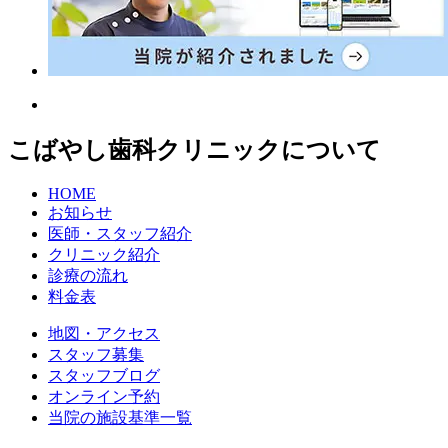
こばやし歯科クリニックについて
HOME
お知らせ
医師・スタッフ紹介
クリニック紹介
診療の流れ
料金表
地図・アクセス
スタッフ募集
スタッフブログ
オンライン予約
当院の施設基準一覧