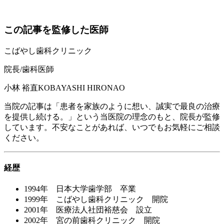
この記事を監修した医師
こばやし歯科クリニック
院長/歯科医師
小林 裕直
KOBAYASHI HIRONAO
当院の記事は「患者を家族のように想い、誠実で最良の治療
を提供し続ける。」という当医院の理念のもと、院長が監修
しています。不安なことがあれば、いつでもお気軽にご相談
ください。
経歴
1994年 日本大学歯学部 卒業
1999年 こばやし歯科クリニック 開院
2001年 医療法人社団裕慈会 設立
2002年 宮の前歯科クリニック 開院