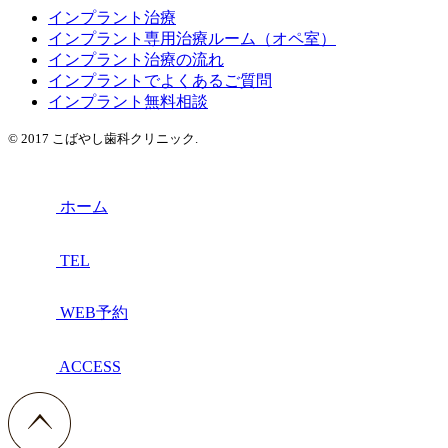
インプラント治療
インプラント専用治療ルーム（オペ室）
インプラント治療の流れ
インプラントでよくあるご質問
インプラント無料相談
© 2017 こばやし歯科クリニック.
ホーム
TEL
WEB予約
ACCESS