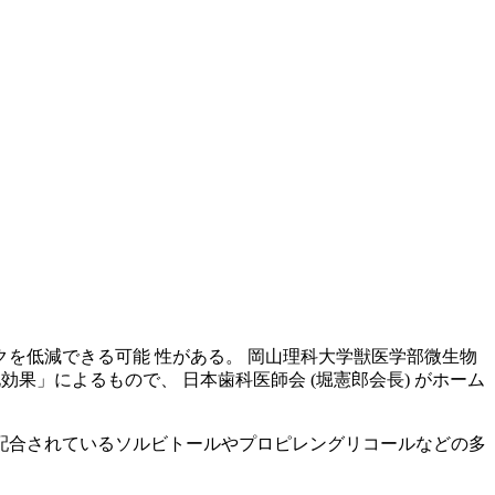
クを低減できる可能 性がある。 岡山理科大学獣医学部微生物
果」によるもので、 日本歯科医師会 (堀憲郎会長) がホーム
に配合されているソルビトールやプロピレングリコールなどの多