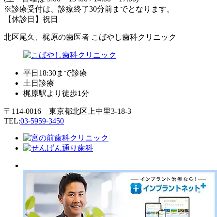
※診療受付は、診療終了30分前までとなります。
【休診日】祝日
北区尾久、梶原の歯医者 こばやし歯科クリニック
平日18:30まで診療
土日診療
梶原駅より徒歩1分
〒114-0016 東京都北区上中里3-18-3
TEL:
03-5959-3450