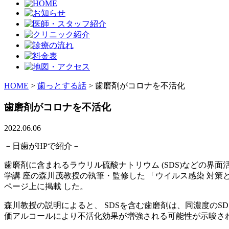
HOME
>
歯っとする話
>
歯磨剤がコロナを不活化
歯磨剤がコロナを不活化
2022.06.06
－日歯がHPで紹介－
歯磨剤に含まれるラウリル硫酸ナトリウム (SDS)などの界
学講 座の森川茂教授の執筆・監修した 「ウイルス感染 対策
ページ上に掲載 した。
森川教授の説明によると、 SDSを含む歯磨剤は、同濃度の
価アルコールにより不活化効果が増強される可能性が示唆さ