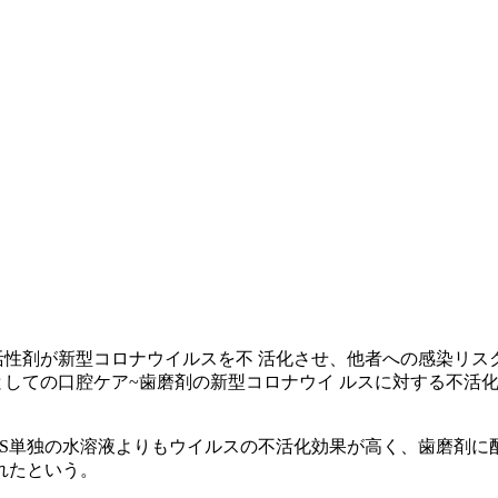
面活性剤が新型コロナウイルスを不 活化させ、他者への感染リス
としての口腔ケア~歯磨剤の新型コロナウイ ルスに対する不活化効
SDS単独の水溶液よりもウイルスの不活化効果が高く、歯磨剤
れたという。