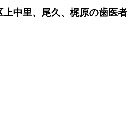
区上中里、尾久、梶原の歯医者