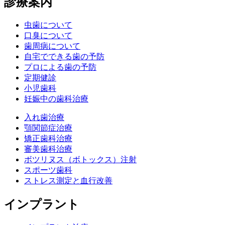
診療案内
虫歯について
口臭について
歯周病について
自宅でできる歯の予防
プロによる歯の予防
定期健診
小児歯科
妊娠中の歯科治療
入れ歯治療
顎関節症治療
矯正歯科治療
審美歯科治療
ボツリヌス（ボトックス）注射
スポーツ歯科
ストレス測定と血行改善
インプラント