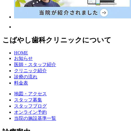
こばやし歯科クリニックについて
HOME
お知らせ
医師・スタッフ紹介
クリニック紹介
診療の流れ
料金表
地図・アクセス
スタッフ募集
スタッフブログ
オンライン予約
当院の施設基準一覧