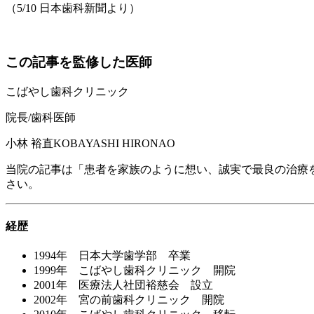
（5/10 日本歯科新聞より）
この記事を監修した医師
こばやし歯科クリニック
院長/歯科医師
小林 裕直
KOBAYASHI HIRONAO
当院の記事は「患者を家族のように想い、誠実で最良の治療
さい。
経歴
1994年 日本大学歯学部 卒業
1999年 こばやし歯科クリニック 開院
2001年 医療法人社団裕慈会 設立
2002年 宮の前歯科クリニック 開院