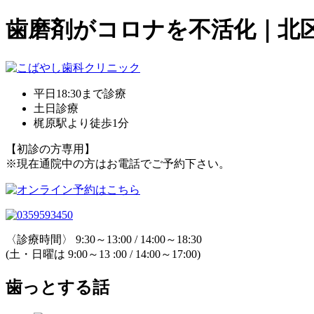
歯磨剤がコロナを不活化｜北
平日18:30まで診療
土日診療
梶原駅より徒歩1分
【初診の方専用】
※現在通院中の方はお電話でご予約下さい。
〈診療時間〉 9:30～13:00 / 14:00～18:30
(土・日曜は 9:00～13 :00 / 14:00～17:00)
歯っとする話