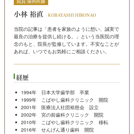
院長/歯科医師
小林 裕直
KOBAYASHI HIRONAO
当院の記事は「患者を家族のように想い、誠実で
最良の治療を提供し続ける。」という当医院の理
念のもと、院長が監修しています。不安なことが
あれば、いつでもお気軽にご相談ください。
経歴
1994年 日本大学歯学部 卒業
1999年 こばやし歯科クリニック 開院
2001年 医療法人社団裕慈会 設立
2002年 宮の前歯科クリニック 開院
2010年 こばやし歯科クリニック 移転
2016年 せんげん通り歯科 開院