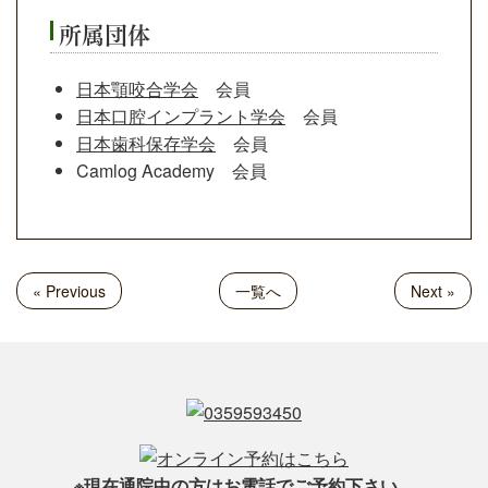
所属団体
日本顎咬合学会
会員
日本口腔インプラント学会
会員
日本歯科保存学会
会員
Camlog Academy 会員
« Previous
一覧へ
Next »
※現在通院中の方はお電話でご予約下さい。