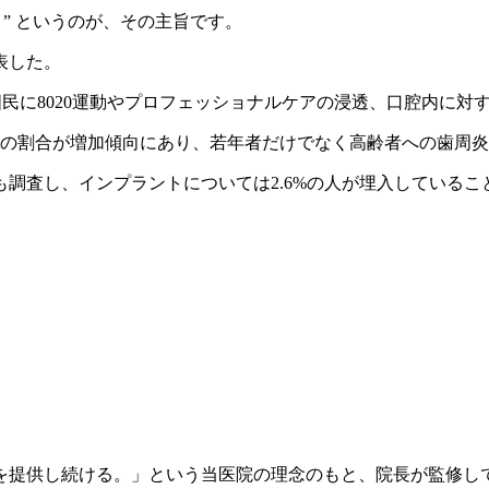
” というのが、その主旨です。
表した。
加した。国民に8020運動やプロフェッショナルケアの浸透、口腔
者の割合が増加傾向にあり、若年者だけでなく高齢者への歯周
調査し、インプラントについては2.6%の人が埋入しているこ
を提供し続ける。」という当医院の理念のもと、院長が監修し