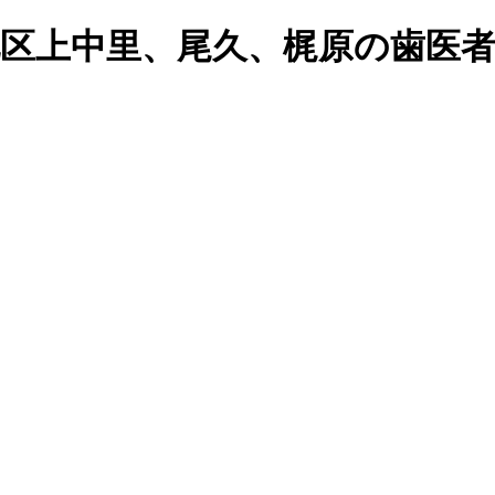
%｜北区上中里、尾久、梶原の歯医