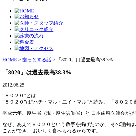
HOME
>
歯っとする話
>
「8020」は過去最高38.3%
「8020」は過去最高38.3%
2012.06.25
“８０２０”とは
“８０２０”は“ハチ・マル・二イ・マル”と読み、 「８０２
平成元年、厚生省（現・厚生労働省）と 日本歯科医師会が提
なぜ、あえて８０２０という数字を掲げたのか、 その理由は
ことができ、 おいしく食べられるからです。