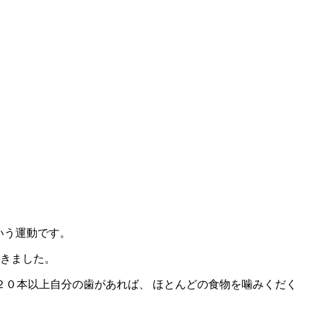
いう運動です。
てきました。
２０本以上自分の歯があれば、 ほとんどの食物を噛みくだく