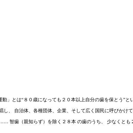
０運動」とは“８０歳になっても２０本以上自分の歯を保とう”と
唱し、 自治体、各種団体、企業、そして広く国民に呼びかけ
…… 智歯（親知らず）を除く２８本 の歯のうち、 少なくとも