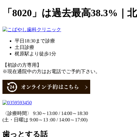
「8020」は過去最高38.3
平日18:30まで診療
土日診療
梶原駅より徒歩1分
【初診の方専用】
※現在通院中の方はお電話でご予約下さい。
〈診療時間〉 9:30～13:00 / 14:00～18:30
(土・日曜は 9:00～13 :00 / 14:00～17:00)
歯っとする話