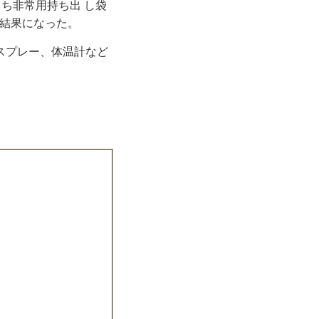
うち非常用持ち出 し袋
る結果になった。
スプレー、体温計など