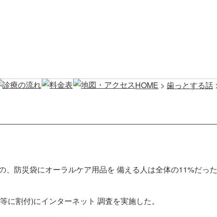
HOME
>
歯っとする話
の、防災袋にオーラルケア用品を 備える人は全体の11%だっ
で均等に割付)にインターネット
調査を実施した。