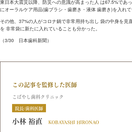
東日本大震災以降、防災への意識が高まった人 は67.5%であ
にオーラルケア用品(歯ブラシ・歯磨き・液体 歯磨き)を入れて
その他、37%の人がコロナ鍋で非常用持ち出し 袋の中身を見
を 非常袋に新たに入れていることも分かった。
（3/30 日本歯科新聞）
この記事を監修した医師
こばやし歯科クリニック
院長/歯科医師
小林 裕直
KOBAYASHI HIRONAO