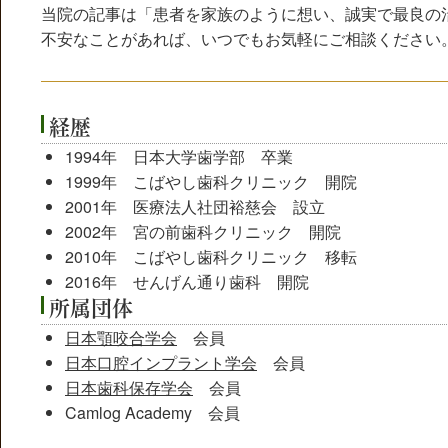
当院の記事は「患者を家族のように想い、誠実で最良の
不安なことがあれば、いつでもお気軽にご相談ください
経歴
1994年 日本大学歯学部 卒業
1999年 こばやし歯科クリニック 開院
2001年 医療法人社団裕慈会 設立
2002年 宮の前歯科クリニック 開院
2010年 こばやし歯科クリニック 移転
2016年 せんげん通り歯科 開院
所属団体
日本顎咬合学会
会員
日本口腔インプラント学会
会員
日本歯科保存学会
会員
Camlog Academy 会員