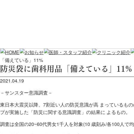
「備えている」11%
防災袋に歯科用品「備えている」11%
2021.04.19
－サンスター意識調査－
東日本大震災以降、7割近い人の防災意識が高 まっているもの
プが実施した「防災に関する意識調査」の結果に よるもの。
調査は全国の20~60代男女1千人を対象(10 歳刻み/各100人