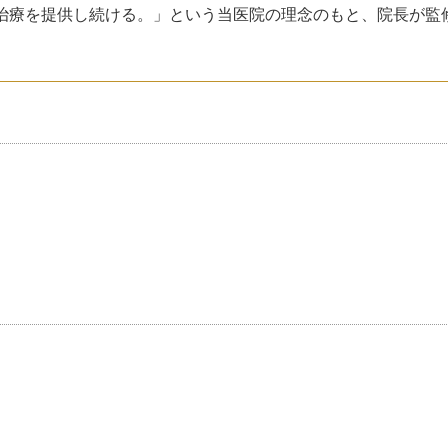
治療を提供し続ける。」という当医院の理念のもと、院長が監
。