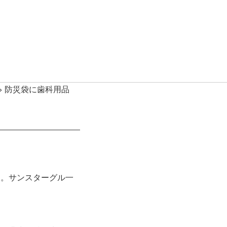
>
防災袋に歯科用品
た。サンスターグル一