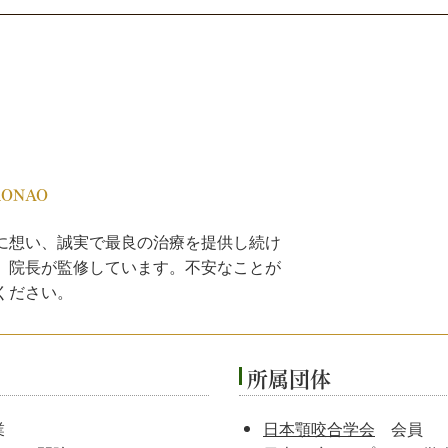
RONAO
に想い、誠実で最良の治療を提供し続け
、院長が監修しています。不安なことが
ください。
所属団体
業
日本顎咬合学会
会員