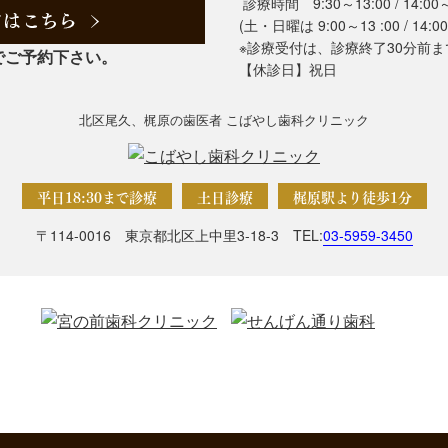
診療時間 9:30～13:00 / 14:00～
(土・日曜は 9:00～13 :00 / 14:00
※診療受付は、診療終了30分前
でご予約下さい。
【休診日】祝日
北区尾久、梶原の歯医者 こばやし歯科クリニック
平日18:30まで診療
土日診療
梶原駅より徒歩1分
〒114-0016 東京都北区上中里3-18-3
TEL:
03-5959-3450