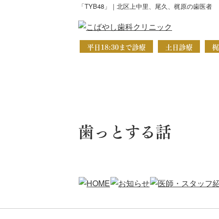
「TYB48」｜北区上中里、尾久、梶原の歯医者
平日18:30まで診療
土日診療
梶
歯っとする話