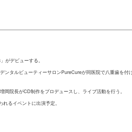
8」がデビューする。
ンタルビューティーサロンPureCureが同医院で八重歯を
増岡院長がCD制作をプロデュースし、ライブ活動を行う。
行われるイベントに出演予定。