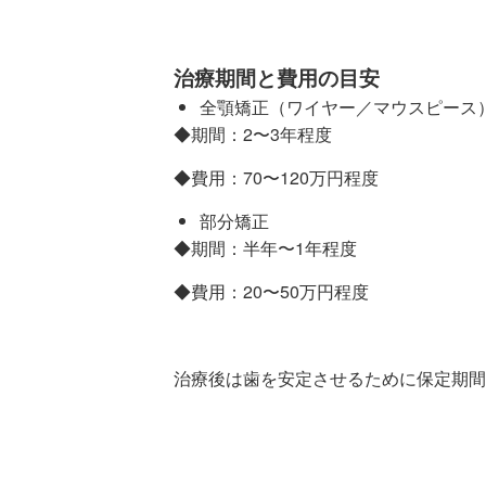
治療期間と費用の目安
全顎矯正（ワイヤー／マウスピース
◆期間：2〜3年程度
◆費用：70〜120万円程度
部分矯正
◆期間：半年〜1年程度
◆費用：20〜50万円程度
治療後は歯を安定させるために保定期間