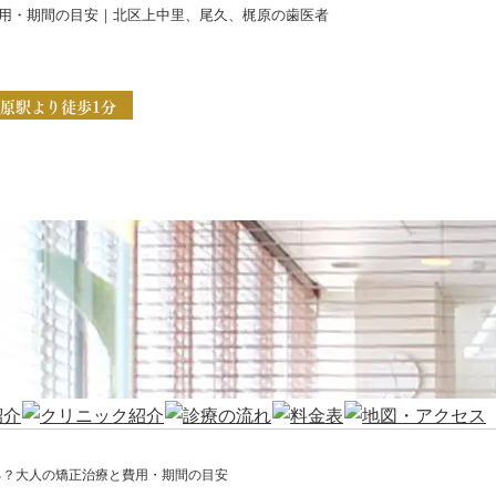
用・期間の目安｜北区上中里、尾久、梶原の歯医者
原駅より徒歩1分
る？大人の矯正治療と費用・期間の目安