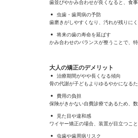
歯並びやかみ合わせが良くなると、食事
虫歯・歯周病の予防
歯磨きがしやすくなり、汚れが残りにく
将来の歯の寿命を延ばす
かみ合わせのバランスが整うことで、特
大人の矯正のデメリット
治療期間がやや長くなる傾向
骨の代謝が子どもよりゆるやかになるた
費用の負担
保険がきかない自費診療であるため、数
見た目や違和感
ワイヤー矯正の場合、装置が目立つこと
虫歯や歯周病リスク