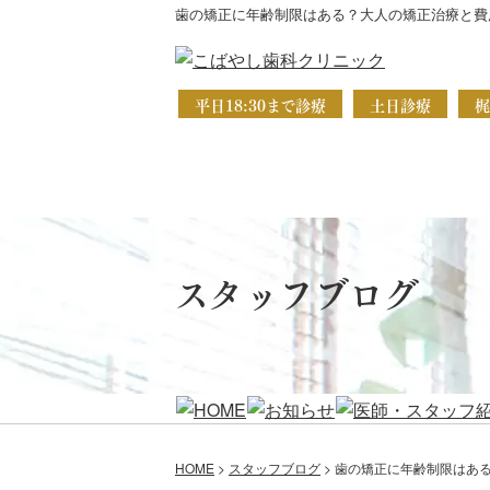
歯の矯正に年齢制限はある？大人の矯正治療と費
平日18:30まで診療
土日診療
梶
スタッフブログ
HOME
>
スタッフブログ
>
歯の矯正に年齢制限はあ