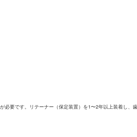
）
が必要です。リテーナー（保定装置）を1〜2年以上装着し、