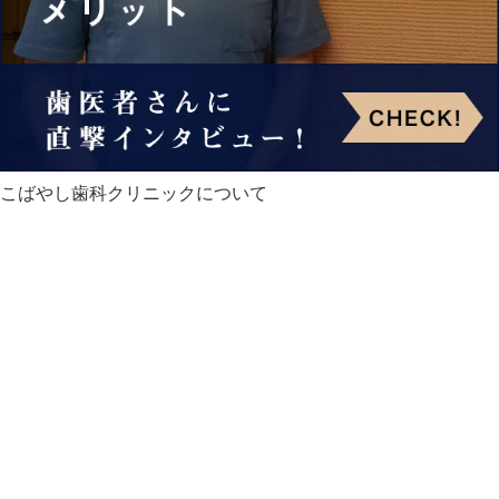
こばやし歯科クリニックについて
HOME
お知らせ
医師・スタッフ紹介
クリニック紹介
診療の流れ
料金表
地図・アクセス
スタッフ募集
スタッフブログ
オンライン予約