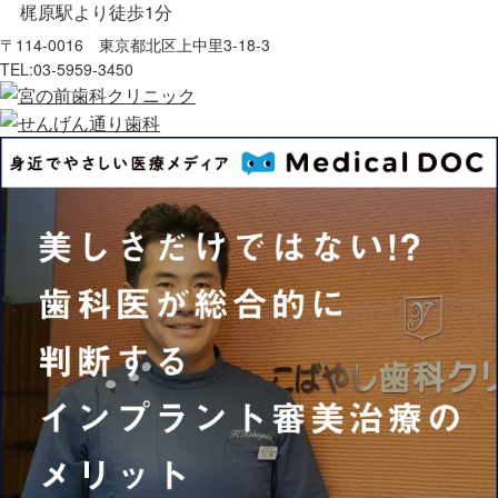
梶原駅より徒歩1分
〒114-0016 東京都北区上中里3-18-3
TEL:
03-5959-3450