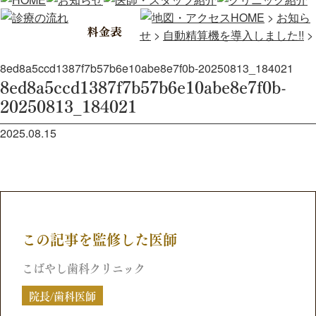
HOME
>
お知ら
せ
>
自動精算機を導入しました!!
>
8ed8a5ccd1387f7b57b6e10abe8e7f0b-20250813_184021
8ed8a5ccd1387f7b57b6e10abe8e7f0b-
20250813_184021
2025.08.15
この記事を監修した医師
こばやし歯科クリニック
院長/歯科医師