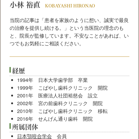
小林 裕直
KOBAYASHI HIRONAO
当院の記事は「患者を家族のように想い、誠実で最良
の治療を提供し続ける。」という当医院の理念のも
と、院長が監修しています。不安なことがあれば、い
つでもお気軽にご相談ください。
経歴
1994年 日本大学歯学部 卒業
1999年 こばやし歯科クリニック 開院
2001年 医療法人社団裕慈会 設立
2002年 宮の前歯科クリニック 開院
2010年 こばやし歯科クリニック 移転
2016年 せんげん通り歯科 開院
所属団体
日本顎咬合学会
会員