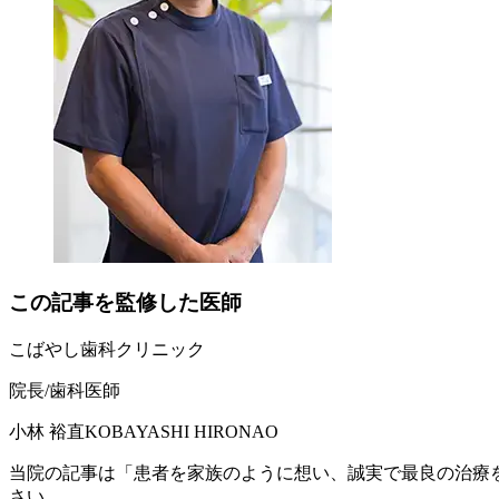
この記事を監修した医師
こばやし歯科クリニック
院長/歯科医師
小林 裕直
KOBAYASHI HIRONAO
当院の記事は「患者を家族のように想い、誠実で最良の治療
さい。