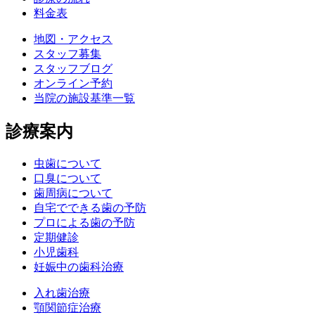
料金表
地図・アクセス
スタッフ募集
スタッフブログ
オンライン予約
当院の施設基準一覧
診療案内
虫歯について
口臭について
歯周病について
自宅でできる歯の予防
プロによる歯の予防
定期健診
小児歯科
妊娠中の歯科治療
入れ歯治療
顎関節症治療