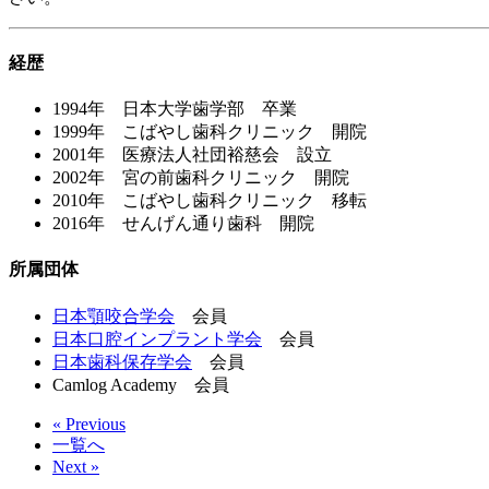
経歴
1994年 日本大学歯学部 卒業
1999年 こばやし歯科クリニック 開院
2001年 医療法人社団裕慈会 設立
2002年 宮の前歯科クリニック 開院
2010年 こばやし歯科クリニック 移転
2016年 せんげん通り歯科 開院
所属団体
日本顎咬合学会
会員
日本口腔インプラント学会
会員
日本歯科保存学会
会員
Camlog Academy 会員
« Previous
一覧へ
Next »