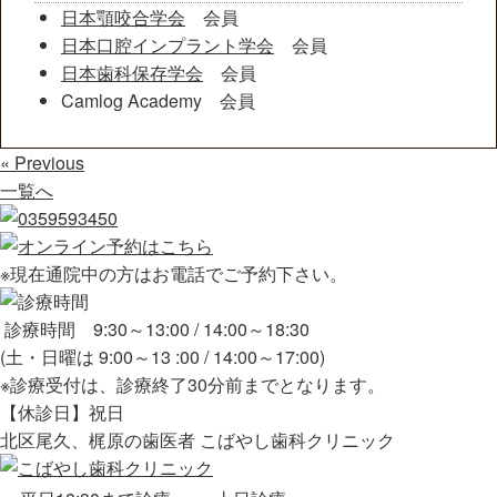
日本顎咬合学会
会員
日本口腔インプラント学会
会員
日本歯科保存学会
会員
Camlog Academy 会員
« Previous
一覧へ
※現在通院中の方はお電話でご予約下さい。
診療時間 9:30～13:00 / 14:00～18:30
(土・日曜は 9:00～13 :00 / 14:00～17:00)
※診療受付は、診療終了30分前までとなります。
【休診日】祝日
北区尾久、梶原の歯医者 こばやし歯科クリニック