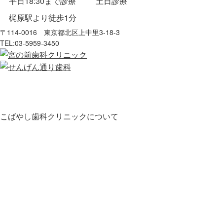
平日18:30まで診療
土日診療
梶原駅より徒歩1分
〒114-0016 東京都北区上中里3-18-3
TEL:
03-5959-3450
こばやし歯科クリニックについて
HOME
お知らせ
医師・スタッフ紹介
クリニック紹介
診療の流れ
料金表
地図・アクセス
スタッフ募集