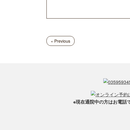
« Previous
※現在通院中の方はお電話