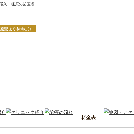
尾久、梶原の歯医者
原駅より徒歩1分