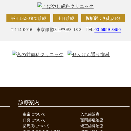
平日18:30まで診療
土日診療
梶原駅より徒歩1分
〒114-0016 東京都北区上中里3-18-3
TEL:
03-5959-3450
診療案内
虫歯について
入れ歯治療
口臭について
顎関節症治療
歯周病について
矯正歯科治療