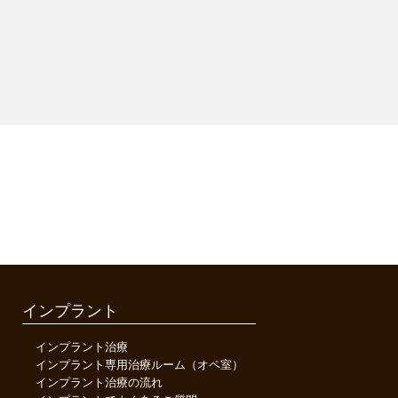
インプラント
インプラント治療
インプラント専用治療ルーム（オペ室）
インプラント治療の流れ