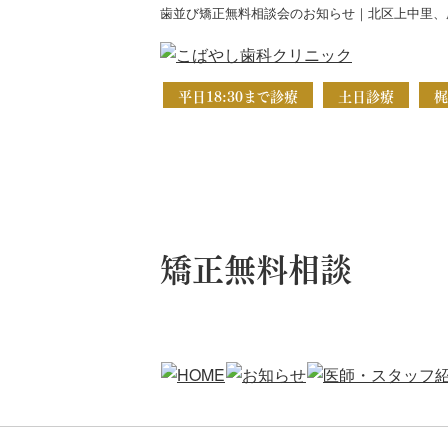
歯並び矯正無料相談会のお知らせ｜北区上中里、
平日18:30まで診療
土日診療
梶
矯正無料相談