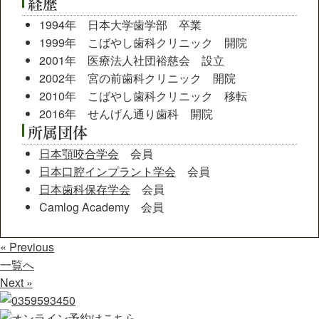
経歴
1994年 日本大学歯学部 卒業
1999年 こばやし歯科クリニック 開院
2001年 医療法人社団裕慈会 設立
2002年 宮の前歯科クリニック 開院
2010年 こばやし歯科クリニック 移転
2016年 せんげん通り歯科 開院
所属団体
日本顎咬合学会
会員
日本口腔インプラント学会
会員
日本歯科保存学会
会員
Camlog Academy 会員
« Previous
一覧へ
Next »