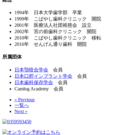
1994年 日本大学歯学部 卒業
1999年 こばやし歯科クリニック 開院
2001年 医療法人社団裕慈会 設立
2002年 宮の前歯科クリニック 開院
2010年 こばやし歯科クリニック 移転
2016年 せんげん通り歯科 開院
所属団体
日本顎咬合学会
会員
日本口腔インプラント学会
会員
日本歯科保存学会
会員
Camlog Academy 会員
« Previous
一覧へ
Next »