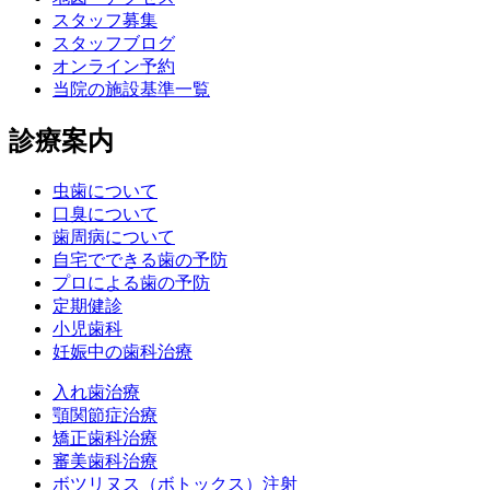
スタッフ募集
スタッフブログ
オンライン予約
当院の施設基準一覧
診療案内
虫歯について
口臭について
歯周病について
自宅でできる歯の予防
プロによる歯の予防
定期健診
小児歯科
妊娠中の歯科治療
入れ歯治療
顎関節症治療
矯正歯科治療
審美歯科治療
ボツリヌス（ボトックス）注射