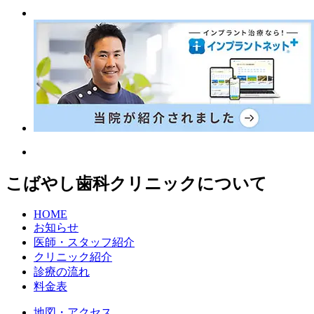
こばやし歯科クリニックについて
HOME
お知らせ
医師・スタッフ紹介
クリニック紹介
診療の流れ
料金表
地図・アクセス