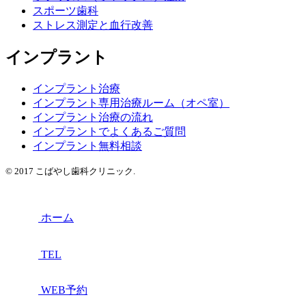
スポーツ歯科
ストレス測定と血行改善
インプラント
インプラント治療
インプラント専用治療ルーム（オペ室）
インプラント治療の流れ
インプラントでよくあるご質問
インプラント無料相談
© 2017 こばやし歯科クリニック.
ホーム
TEL
WEB予約