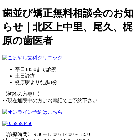
歯並び矯正無料相談会のお知
らせ｜北区上中里、尾久、梶
原の歯医者
平日18:30まで診療
土日診療
梶原駅より徒歩1分
【初診の方専用】
※現在通院中の方はお電話でご予約下さい。
〈診療時間〉 9:30～13:00 / 14:00～18:30