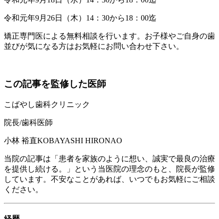
令和元年9月26日（木）14：30から18：00迄
矯正専門医による無料相談を行います。お子様やご自身の歯
並びが気になる方はお気軽にお問い合わせ下さい。
この記事を監修した医師
こばやし歯科クリニック
院長/歯科医師
小林 裕直
KOBAYASHI HIRONAO
当院の記事は「患者を家族のように想い、誠実で最良の治療
を提供し続ける。」という当医院の理念のもと、院長が監修
しています。不安なことがあれば、いつでもお気軽にご相談
ください。
経歴