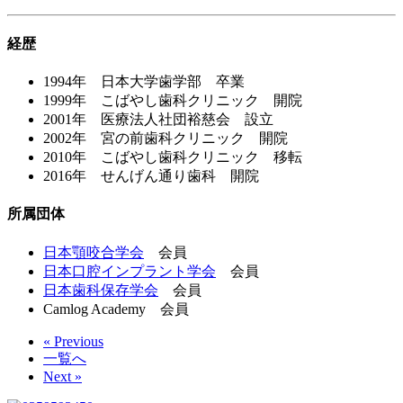
経歴
1994年 日本大学歯学部 卒業
1999年 こばやし歯科クリニック 開院
2001年 医療法人社団裕慈会 設立
2002年 宮の前歯科クリニック 開院
2010年 こばやし歯科クリニック 移転
2016年 せんげん通り歯科 開院
所属団体
日本顎咬合学会
会員
日本口腔インプラント学会
会員
日本歯科保存学会
会員
Camlog Academy 会員
« Previous
一覧へ
Next »