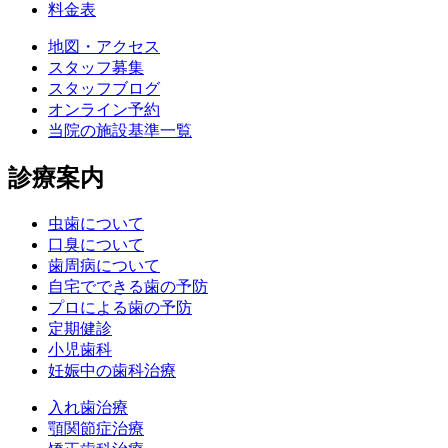
料金表
地図・アクセス
スタッフ募集
スタッフブログ
オンライン予約
当院の施設基準一覧
診療案内
虫歯について
口臭について
歯周病について
自宅でできる歯の予防
プロによる歯の予防
定期健診
小児歯科
妊娠中の歯科治療
入れ歯治療
顎関節症治療