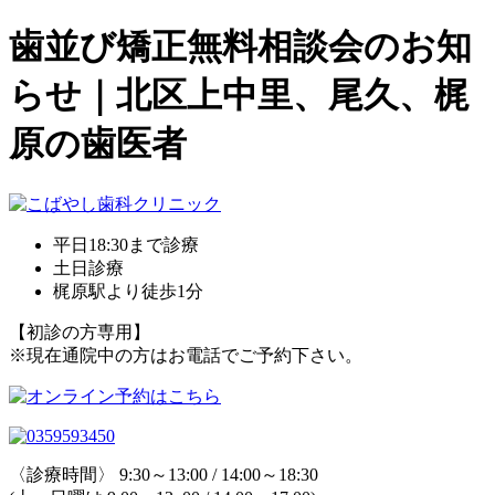
歯並び矯正無料相談会のお知
らせ｜北区上中里、尾久、梶
原の歯医者
平日18:30まで診療
土日診療
梶原駅より徒歩1分
【初診の方専用】
※現在通院中の方はお電話でご予約下さい。
〈診療時間〉 9:30～13:00 / 14:00～18:30