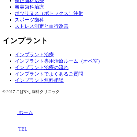
矯正歯科治療
審美歯科治療
ボツリヌス（ボトックス）注射
スポーツ歯科
ストレス測定と血行改善
インプラント
インプラント治療
インプラント専用治療ルーム（オペ室）
インプラント治療の流れ
インプラントでよくあるご質問
インプラント無料相談
© 2017 こばやし歯科クリニック.
ホーム
TEL