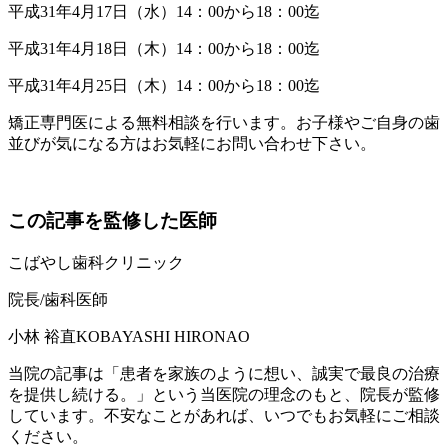
平成31年4月17日（水）14：00から18：00迄
平成31年4月18日（木）14：00から18：00迄
平成31年4月25日（木）14：00から18：00迄
矯正専門医による無料相談を行います。お子様やご自身の歯
並びが気になる方はお気軽にお問い合わせ下さい。
この記事を監修した医師
こばやし歯科クリニック
院長/歯科医師
小林 裕直
KOBAYASHI HIRONAO
当院の記事は「患者を家族のように想い、誠実で最良の治療
を提供し続ける。」という当医院の理念のもと、院長が監修
しています。不安なことがあれば、いつでもお気軽にご相談
ください。