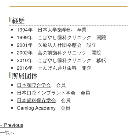
経歴
1994年 日本大学歯学部 卒業
1999年 こばやし歯科クリニック 開院
2001年 医療法人社団裕慈会 設立
2002年 宮の前歯科クリニック 開院
2010年 こばやし歯科クリニック 移転
2016年 せんげん通り歯科 開院
所属団体
日本顎咬合学会
会員
日本口腔インプラント学会
会員
日本歯科保存学会
会員
Camlog Academy 会員
« Previous
一覧へ