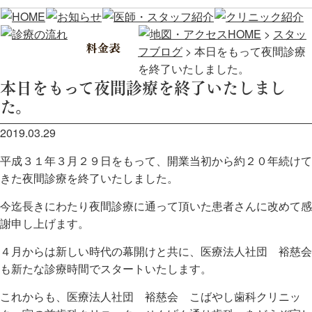
HOME
>
スタッ
フブログ
>
本日をもって夜間診療
を終了いたしました。
本日をもって夜間診療を終了いたしまし
た。
2019.03.29
平成３１年３月２９日をもって、開業当初から約２０年続けて
きた夜間診療を終了いたしました。
今迄長きにわたり夜間診療に通って頂いた患者さんに改めて感
謝申し上げます。
４月からは新しい時代の幕開けと共に、医療法人社団 裕慈会
も新たな診療時間でスタートいたします。
これからも、医療法人社団 裕慈会 こばやし歯科クリニッ