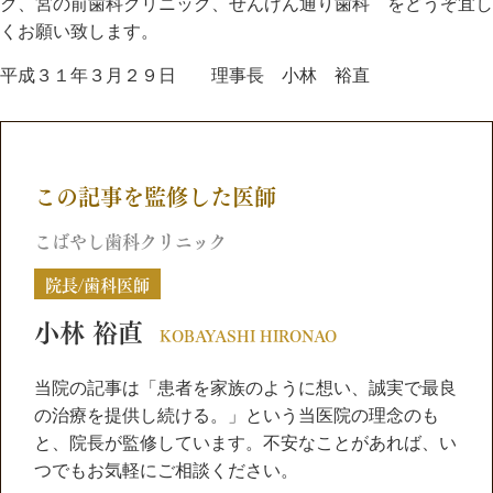
ク、宮の前歯科クリニック、せんげん通り歯科 をどうぞ宜し
くお願い致します。
平成３１年３月２９日 理事長 小林 裕直
この記事を監修した医師
こばやし歯科クリニック
院長/歯科医師
小林 裕直
KOBAYASHI HIRONAO
当院の記事は「患者を家族のように想い、誠実で最良
の治療を提供し続ける。」という当医院の理念のも
と、院長が監修しています。不安なことがあれば、い
つでもお気軽にご相談ください。