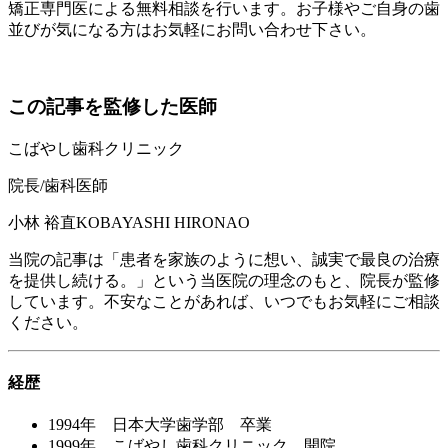
矯正専門医による無料相談を行います。お子様やご自身の歯
並びが気になる方はお気軽にお問い合わせ下さい。
この記事を監修した医師
こばやし歯科クリニック
院長/歯科医師
小林 裕直
KOBAYASHI HIRONAO
当院の記事は「患者を家族のように想い、誠実で最良の治療
を提供し続ける。」という当医院の理念のもと、院長が監修
しています。不安なことがあれば、いつでもお気軽にご相談
ください。
経歴
1994年 日本大学歯学部 卒業
1999年 こばやし歯科クリニック 開院