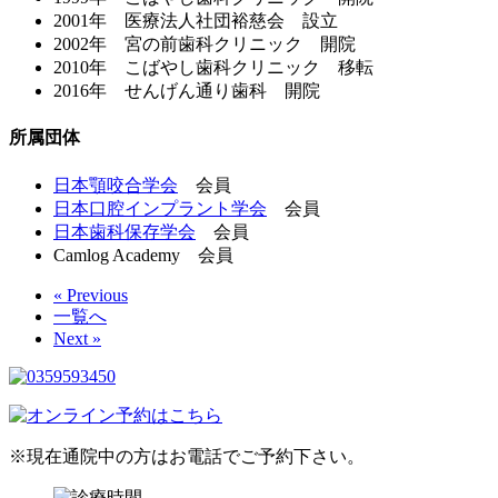
2001年 医療法人社団裕慈会 設立
2002年 宮の前歯科クリニック 開院
2010年 こばやし歯科クリニック 移転
2016年 せんげん通り歯科 開院
所属団体
日本顎咬合学会
会員
日本口腔インプラント学会
会員
日本歯科保存学会
会員
Camlog Academy 会員
« Previous
一覧へ
Next »
※現在通院中の方はお電話でご予約下さい。