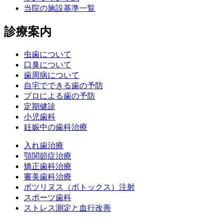
当院の施設基準一覧
診療案内
虫歯について
口臭について
歯周病について
自宅でできる歯の予防
プロによる歯の予防
定期健診
小児歯科
妊娠中の歯科治療
入れ歯治療
顎関節症治療
矯正歯科治療
審美歯科治療
ボツリヌス（ボトックス）注射
スポーツ歯科
ストレス測定と血行改善