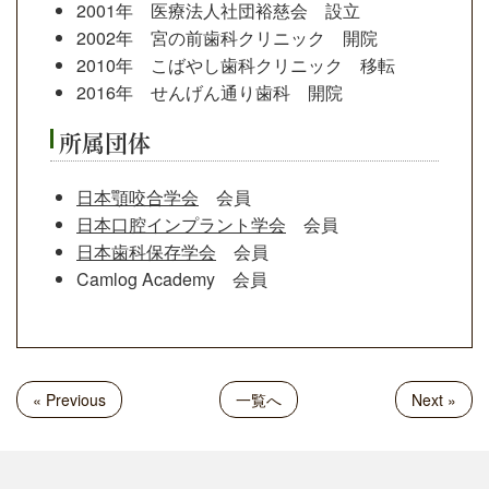
2001年 医療法人社団裕慈会 設立
2002年 宮の前歯科クリニック 開院
2010年 こばやし歯科クリニック 移転
2016年 せんげん通り歯科 開院
所属団体
日本顎咬合学会
会員
日本口腔インプラント学会
会員
日本歯科保存学会
会員
Camlog Academy 会員
« Previous
一覧へ
Next »