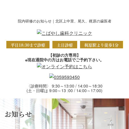
院内研修のお知らせ｜北区上中里、尾久、梶原の歯医者
平日18:30まで診療
土日診療
梶原駅より徒歩1分
【初診の方専用】
※現在通院中の方はお電話でご予約下さい。
〈診療時間〉 9:30～13:00 / 14:00～18:30
(土・日曜は 9:00～13 :00 / 14:00～17:00)
お知らせ