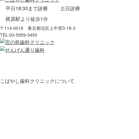
平日18:30まで診療
土日診療
梶原駅より徒歩1分
〒114-0016 東京都北区上中里3-18-3
TEL:
03-5959-3450
こばやし歯科クリニックについて
HOME
お知らせ
医師・スタッフ紹介
クリニック紹介
診療の流れ
料金表
地図・アクセス