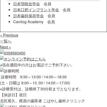
日本顎咬合学会
会員
日本口腔インプラント学会
会員
日本歯科保存学会
会員
Camlog Academy 会員
« Previous
一覧へ
Next »
※現在通院中の方はお電話でご予約下さい。
診療時間 9:30～13:00 / 14:00～18:30
(土・日曜は 9:00～13 :00 / 14:00～17:00)
※診療受付は、診療終了30分前までとなります。
【休診日】祝日
北区尾久、梶原の歯医者 こばやし歯科クリニック