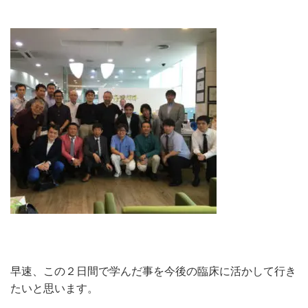
早速、この２日間で学んだ事を今後の臨床に活かして行き
たいと思います。