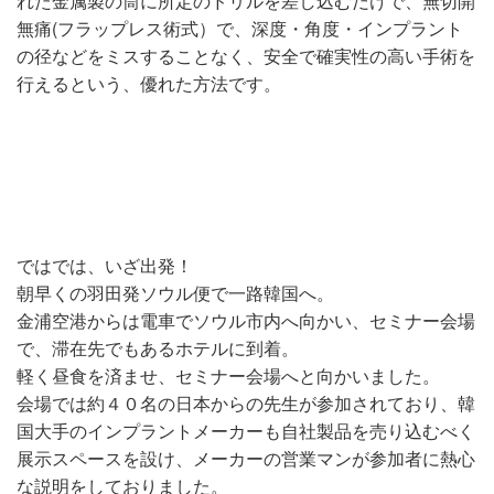
れた金属製の筒に所定のドリルを差し込むだけで、無切開
無痛(フラップレス術式）で、深度・角度・インプラント
の径などをミスすることなく、安全で確実性の高い手術を
行えるという、優れた方法です。
ではでは、いざ出発！
朝早くの羽田発ソウル便で一路韓国へ。
金浦空港からは電車でソウル市内へ向かい、セミナー会場
で、滞在先でもあるホテルに到着。
軽く昼食を済ませ、セミナー会場へと向かいました。
会場では約４０名の日本からの先生が参加されており、韓
国大手のインプラントメーカーも自社製品を売り込むべく
展示スペースを設け、メーカーの営業マンが参加者に熱心
な説明をしておりました。