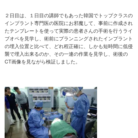
２日目は、１日目の講師でもあった韓国でトップクラスの
インプラント専門医の医院にお邪魔して、事前に作成され
たテンプレートを使って実際の患者さんの手術を行うライ
ブオペを見学し、術前にプランニングされたインプラント
の埋入位置と比べて、どれ程正確に、しかも短時間に低侵
襲で埋入出来るのか、その一連の作業を見学し、術後の
CT画像を見ながら検証しました。