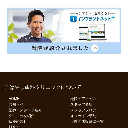
こばやし歯科クリニックについて
HOME
地図・アクセス
お知らせ
スタッフ募集
医師・スタッフ紹介
スタッフブログ
クリニック紹介
オンライン予約
診療の流れ
当院の施設基準一覧
料金表