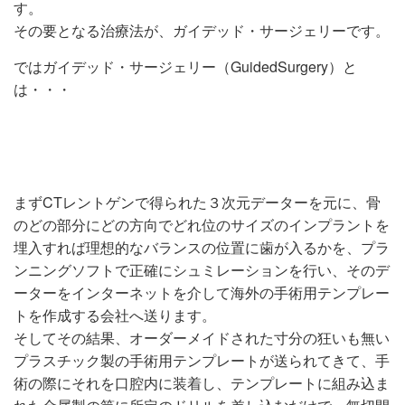
す。
その要となる治療法が、ガイデッド・サージェリーです。
ではガイデッド・サージェリー（GuidedSurgery）と
は・・・
まずCTレントゲンで得られた３次元データーを元に、骨
のどの部分にどの方向でどれ位のサイズのインプラントを
埋入すれば理想的なバランスの位置に歯が入るかを、プラ
ンニングソフトで正確にシュミレーションを行い、そのデ
ーターをインターネットを介して海外の手術用テンプレー
トを作成する会社へ送ります。
そしてその結果、オーダーメイドされた寸分の狂いも無い
プラスチック製の手術用テンプレートが送られてきて、手
術の際にそれを口腔内に装着し、テンプレートに組み込ま