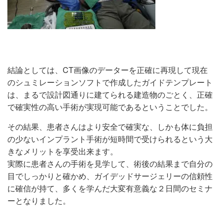
結論としては、CT画像のデーターを正確に再現して現在
のシュミレーションソフトで作成したガイドテンプレート
は、まるで設計図通りに建てられる建造物のごとく、正確
で確実性の高い手術が実現可能であるということでした。
その結果、患者さんはより安全で確実な、しかも体に負担
の少ないインプラント手術が短時間で受けられるという大
きなメリットを享受出来ます。
実際に患者さんの手術を見学して、術後の結果まで自分の
目でしっかりと確かめ、ガイデッドサージェリーの信頼性
に確信が持て、多くを学んだ大変有意義な２日間のセミナ
ーとなりました。