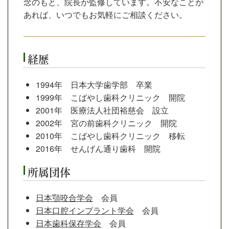
念のもと、院長が監修しています。不安なことが
あれば、いつでもお気軽にご相談ください。
経歴
1994年 日本大学歯学部 卒業
1999年 こばやし歯科クリニック 開院
2001年 医療法人社団裕慈会 設立
2002年 宮の前歯科クリニック 開院
2010年 こばやし歯科クリニック 移転
2016年 せんげん通り歯科 開院
所属団体
日本顎咬合学会
会員
日本口腔インプラント学会
会員
日本歯科保存学会
会員